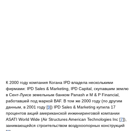
К 2000 году компания Когана IPD владела несколькими
фирмами: IPD Sales & Marketing, IPD Capital, скупавшим землю
в Сент-Луисе земельным банком Panash и M & P Financial,
работавшей под маркой BAF. В том же 2000 году (по другим
данным, в 2001 году [
9
]) IPD Sales & Marketing купила 17
процентов акций американской инжиниринговой компании
ASATI World Wide (Air Structures American Technologies Inc [
7
]),
занимающейся строительством воздухоопорных конструкций