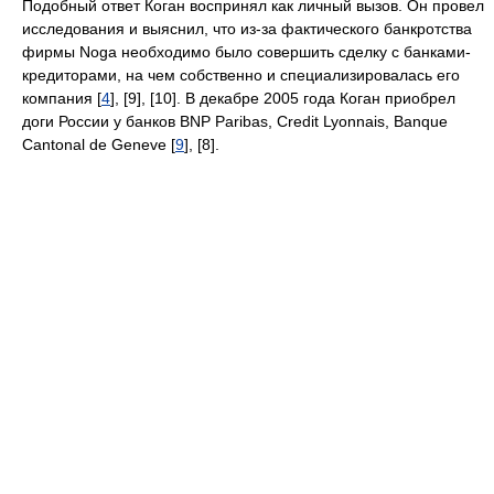
Подобный ответ Коган воспринял как личный вызов. Он провел
исследования и выяснил, что из-за фактического банкротства
фирмы Noga необходимо было совершить сделку с банками-
кредиторами, на чем собственно и специализировалась его
компания [
4
], [9], [10]. В декабре 2005 года Коган приобрел
доги России у банков BNP Paribas, Credit Lyonnais, Banque
Cantonal de Geneve [
9
], [8].