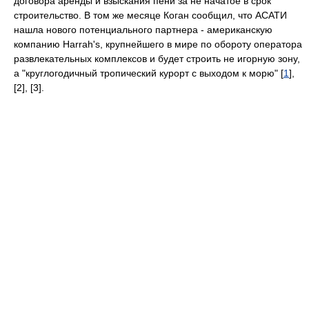
договора аренды и взыскания пени за не начатое в срок
строительство. В том же месяце Коган сообщил, что АСАТИ
нашла нового потенциального партнера - американскую
компанию Harrah's, крупнейшего в мире по обороту оператора
развлекательных комплексов и будет строить не игорную зону,
а "круглогодичный тропический курорт с выходом к морю" [
1
],
[2], [3].