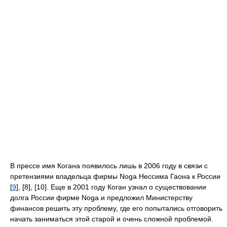
В прессе имя Когана появилось лишь в 2006 году в связи с
претензиями владельца фирмы Noga Нессима Гаона к России
[
9
], [8], [10]. Еще в 2001 году Коган узнал о существовании
долга России фирме Noga и предложил Министерству
финансов решить эту проблему, где его попытались отговорить
начать заниматься этой старой и очень сложной проблемой.