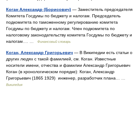
Коган Александр (Борисович)
— Заместитель председателя
Комитета Госдумы по бюджету и налогам. Председатель
подкомитета по таможенному регулированию комитета
Госдумы по бюджету и налогам. Член подкомитета по
налоговому законодательству комитета Госдумы по бюджету и
налогам.… …
Финансовый словарь
Коган, Александр Григорьевич
— В Википедии есть статьи о
других людях с такой фамилией, см. Коган. Известные
носители имени, отчества и фамилии Александр Григорьевич
Коган (в хронологическом порядке): Коган, Александр
Григорьевич (1865 1929) инженер, разработчик плана… …
Википедия