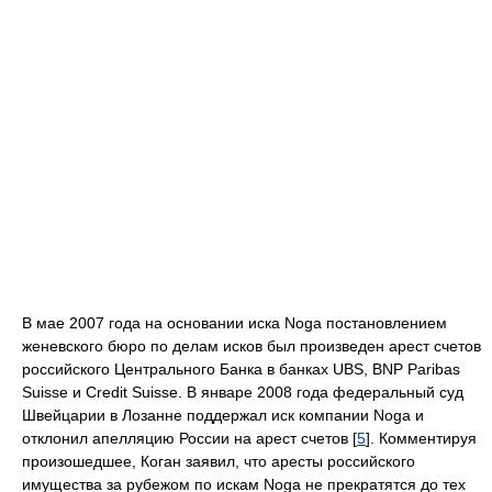
В мае 2007 года на основании иска Noga постановлением
женевского бюро по делам исков был произведен арест счетов
российского Центрального Банка в банках UBS, BNP Paribas
Suisse и Credit Suisse. В январе 2008 года федеральный суд
Швейцарии в Лозанне поддержал иск компании Noga и
отклонил апелляцию России на арест счетов [
5
]. Комментируя
произошедшее, Коган заявил, что аресты российского
имущества за рубежом по искам Noga не прекратятся до тех