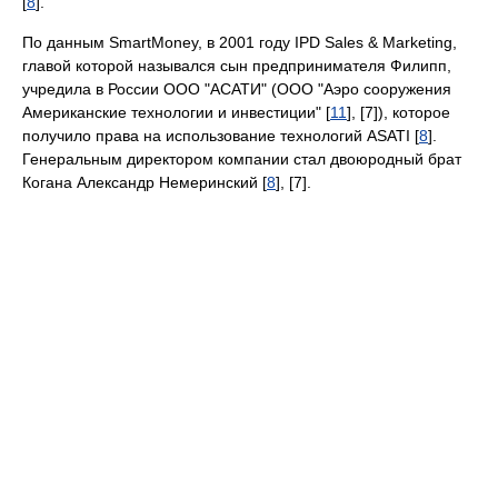
[
8
].
По данным SmartMoney, в 2001 году IPD Sales & Marketing,
главой которой назывался сын предпринимателя Филипп,
учредила в России ООО "АСАТИ" (ООО "Аэро сооружения
Американские технологии и инвестиции" [
11
], [7]), которое
получило права на использование технологий ASATI [
8
].
Генеральным директором компании стал двоюродный брат
Когана Александр Немеринский [
8
], [7].