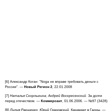
[6] Александр Коган: "Noga не вправе требовать деньги с
России". —
Новый Регион 2
, 22.01.2008
[7]
Наталья Скорлыгина; Андрей Воскресенский
. За долги
перед отечеством. —
Коммерсант
, 01.06.2006. — №97 (3428)
[8]
Лилия Ракшенко, Юрий Грановский
. Кандидат в Гаоны. —