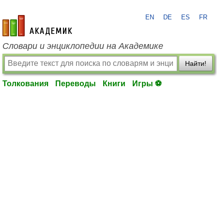
EN
DE
ES
FR
academic.ru
Словари и энциклопедии на Академике
Найти!
Толкования
Переводы
Книги
Игры ⚽