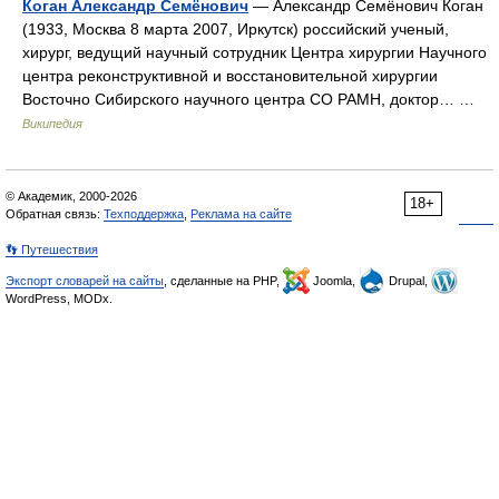
Коган Александр Семёнович
— Александр Семёнович Коган
(1933, Москва 8 марта 2007, Иркутск) российский ученый,
хирург, ведущий научный сотрудник Центра хирургии Научного
центра реконструктивной и восстановительной хирургии
Восточно Сибирского научного центра СО РАМН, доктор… …
Википедия
© Академик, 2000-2026
18+
Обратная связь:
Техподдержка
,
Реклама на сайте
👣 Путешествия
Экспорт словарей на сайты
, сделанные на PHP,
Joomla,
Drupal,
WordPress, MODx.